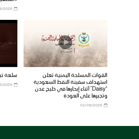
8/2026
القوات المسلحة اليمنية تعلن
سلعة تبور 
استهداف سفينة النفط السعودية
8/2026
“Daisy” أثناء إبحارها في خليج عدن
وتجبرها على العودة
05/08/2026