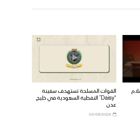
لام
القوات المسلحة تستهدف سفينة
“Daisy” النفطية السعودية في خليج
عدن
05/08/2026