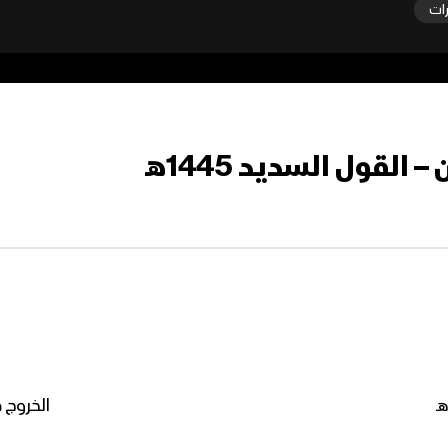
رات
القول السديد 1445هـ
الخروج ف