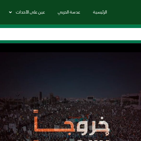
الرئيسية
عدسة الحربي
عين على الأحداث