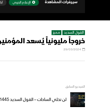
سيرفرات المشاهدة
الإعلام الحربي
آبا
القول السديد
مميز
خروجاً مليونياً يُسعد المؤمنين – 
29/03/2024
الفيديو السابق
لن نخلي الساحات – القول السديد 1445هـ