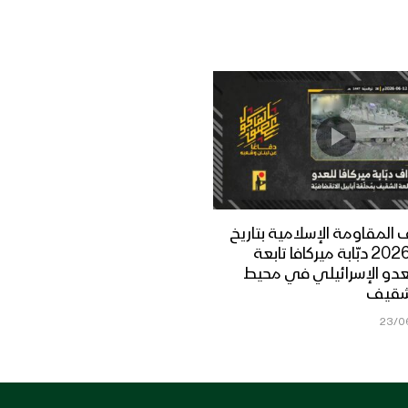
المقاومة الإسلامية بتاريخ
12-06-2026 دبّابة ميركافا تابعة
عدو الإسرائيلي في محيط
شقيف
23/0