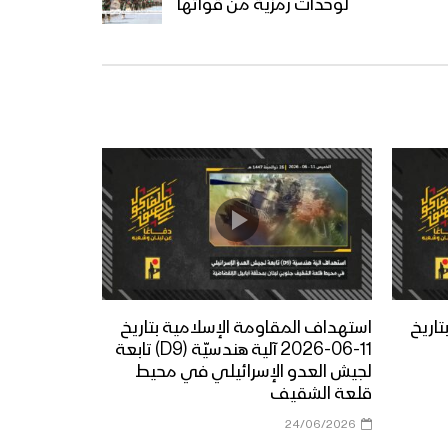
لوحدات رمزية من قواتها
اريخ
استهداف المقاومة الإسلامية بتاريخ
11-06-2026 آلية هندسيّة (D9) تابعة
لجيش العدو الإسرائيلي في محيط
قلعة الشقيف
24/06/2026