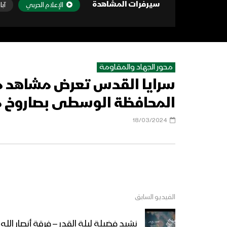
سيرفرات المشاهدة
الإعلام الحربي
آبا
محور الجهاد والمقاومة
سرايا القدس تعرض مشاهد م
المحافظة الوسطى بصاروخ مالوتكا
18/03/2024
الفيديو السابق
نشيد فضيلة ليلة القدر – فرقة أنصار الله – 1445