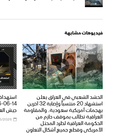
فيديوهات مشابهة
الحشد الشعبي في العراق يعلن
استهداف 
استشهاد 20 منتسباً وإصابة 32 آخرين
بهجمات أمريكية سعودية.. والمقاومة
جيش العد
العراقية تطالب بموقف حازم من
6/2026
الحكومة العراقية لطرد المحتل
الأمريكي وقطع جميع أشكال التعاون