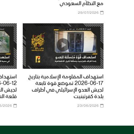
مع النظام السعودي
29/07/2026
استهداف المقاومة الإسلامية بتاريخ
استهداف 
17-06-2026 تموضع قوة تابعة
لجيش العدو الإسرائيلي في أطراف
لجيش ال
بلدة كفرتبنيت
قلعة ال
6/2026
23/06/2026