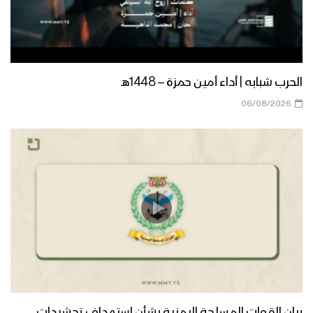
الحرب شبابه | أداء أمين حمزة – 1448هـ
06/08/2026
بيان القوات المسلحة اليمنية بشأن استهداف تحشيدات