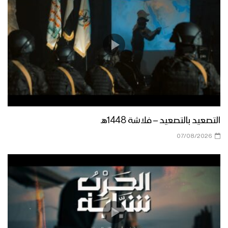
التصعيد بالتصعيد – فلاشة 1448هـ
07/08/2026