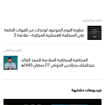
الفيديو السابق
مناورة اليوم الموعود لوحدات من القوات الخاصة
في المنطقة العسكرية المركزية – فلاشة 3
الفيديو التالي
المحاضرة الرمضانية السادسة للسيد القائد
عبدالملك بدرالدين الحوثي 07 رمضان 1445هـ
فيديوهات مشابهة