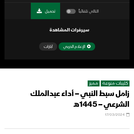
التالي تلقائياً
تحميل
سيرفرات المشاهدة
الإعلام الحربي
آبارات
كليبات منوعة
مميز
زامل سبط النبي – أداء عبدالملك
الشرعي – 1445هـ
17/03/2024