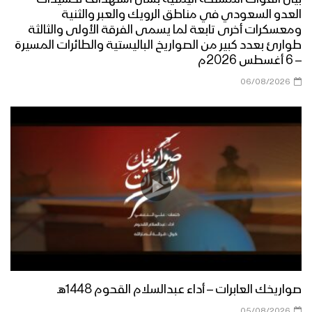
العدو السعودي في مناطق الرويك والعبر والثنية
ومعسكرات أخرى تابعة لما يسمى الفرقة الأولى والثالثة
طوارئ بعدد كبير من الصواريخ الباليستية والطائرات المسيرة
– 6 أغسطس 2026م
06/08/2026
صواريخك العابرات – أداء عبدالسلام القحوم 1448هـ
05/08/2026