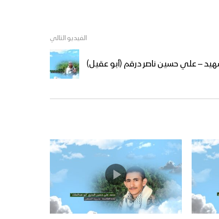
الفيديو التالي
شهيد – علي حسين ناصر درقم (أبو عقيل)