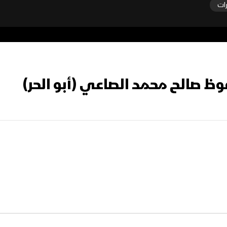
رات
وظ صالح محمد الصاعي (أبو الحر)