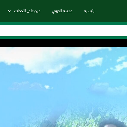
الرئيسية
عدسة الحربي
عين على الأحداث