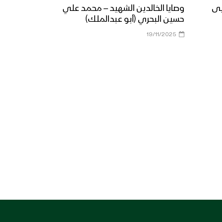
يى
وصايا الخالدين الشهيد – محمد علي
حسين البحري (أبو عبدالملك)
19/11/2025