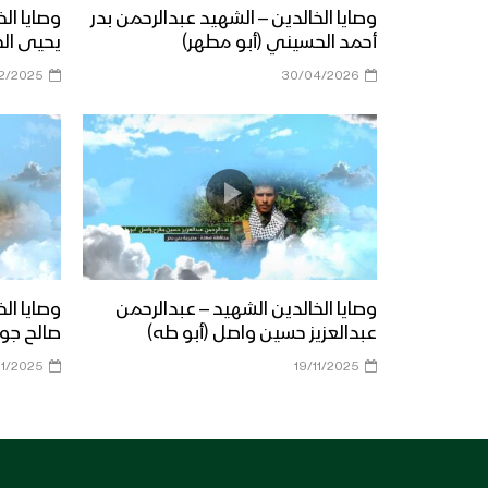
وصايا الخالدين – الشهيد عبدالرحمن بدر
وصايا ال
أحمد الحسيني (أبو مطهر)
يحيى ال
12/2025
30/04/2026
وصايا الخالدين الشهيد – عبدالرحمن
وصايا ال
عبدالعزيز حسين واصل (أبو طه)
صالح جوي
11/2025
19/11/2025