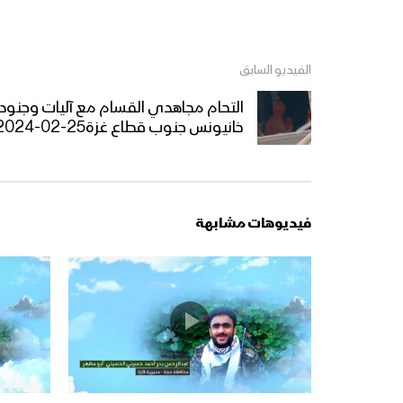
الفيديو السابق
التحام مجاهدي القسام مع آليات وجنود
خانيونس جنوب قطاع غزة25-02-2024
فيديوهات مشابهة