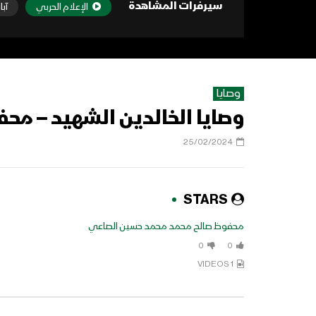
سيرفرات المشاهدة
الإعلام الحربي
آبا
وصايا
وصايا الخالدين الشهيد – محف
25/02/2024
STARS
محفوظ صالح محمد محمد حسين الصاعي
0
0
1 VIDEOS