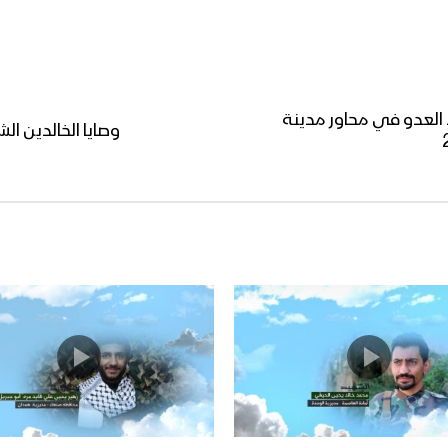
 العدو في محاور مدينة
وصايا الخالدين ال