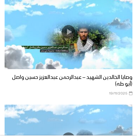
وصايا الخالدين الشهيد – عبدالرحمن عبدالعزيز حسين واصل
(أبو طه)
19/11/2025