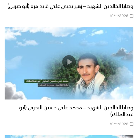
وصايا الخالدين الشهيد – زهير يحيى علي قايد مره (أبو جبريل)
19/11/2025
وصايا الخالدين الشهيد – محمد علي حسين البحري (أبو
عبدالملك)
19/11/2025