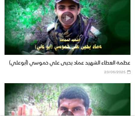
عظمة العطاء الشهيد عماد يحيى علي خموسي (أبوعلي)
23/06/2025