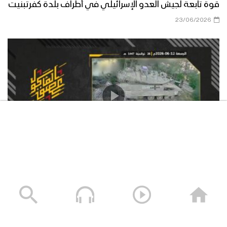
قوة تابعة لجيش العدو الإسرائيلي في أطراف بلدة كفرتبنيت
23/06/2026
استهداف المقاومة الإسلامية بتاريخ 12-06-2026 دبّابة
ميركافا تابعة لجيش العدو الإسرائيلي في محيط قلعة
الشقيف
23/06/2026