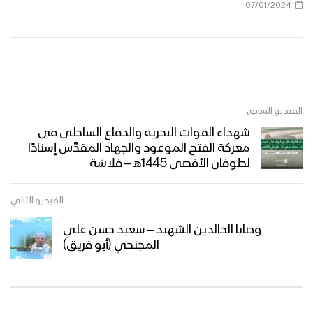
07/01/2024
الفيديو السابق
شهداء القوات البحرية والدفاع الساحلي في
معركة الفتح الموعود والجهاد المقدَّس إسنادًا
لطوفان الأقصى 1445هـ – فلاشة
الفيديو التالي
وصايا الخالدين الشهيد – سعيد حسن علي
المجنحي (أبو فريق)