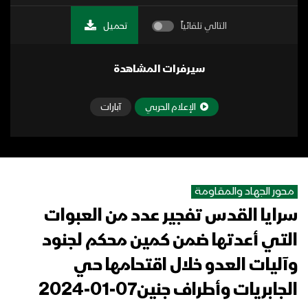
التالي تلقائياً
تحميل
سيرفرات المشاهدة
الإعلام الحربي
آبارات
محور الجهاد والمقاومة
سرايا القدس تفجير عدد من العبوات
التي أعدتها ضمن كمين محكم لجنود
وآليات العدو خلال اقتحامها حي
الجابريات وأطراف جنين07-01-2024