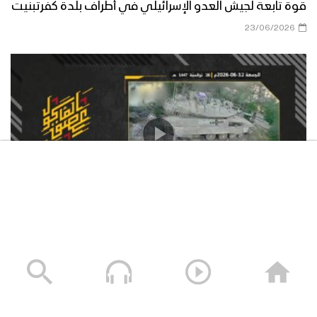
قوة تابعة لجيش العدو الإسرائيلي في أطراف بلدة كفرتبنيت
23/06/2026
استهداف المقاومة الإسلامية بتاريخ 12-06-2026 دبّابة
ميركافا تابعة لجيش العدو الإسرائيلي في محيط قلعة
الشقيف
23/06/2026