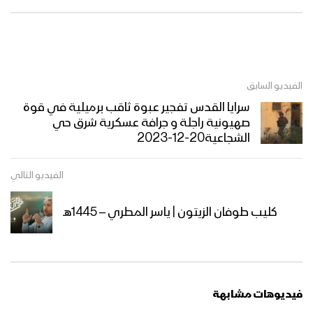
الفيديو السابق
سرايا القدس تفجير عبوة ثاقب برميلية في قوة
صهيونية راجلة و جرافة عسكرية شرق حي
الشجاعية20-12-2023
الفيديو التالي
كليب طوفان الزيتون | ياسر المطري – 1445هـ
فيديوهات مشابهة