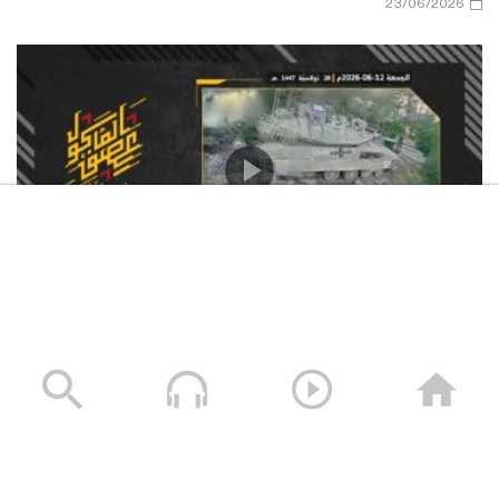
23/06/2026
استهداف المقاومة الإسلامية بتاريخ 12-06-2026 دبّابة
ميركافا تابعة لجيش العدو الإسرائيلي في محيط قلعة
الشقيف
23/06/2026