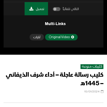
التالي تلقائياً
تحميل
Multi-Links
Original Video
آبارات
كليبات منوعة
كليب رسالة عاجلة – أداء شرف الذيفاني
– 1445هـ
15/01/2024