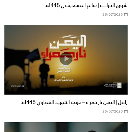
شوق الحرايب | سالم المسعودي 1448هـ
28/07/2026
زامل | اليمن نار حمراء – فرقة الشهيد الغماري 1448هـ
25/07/2026