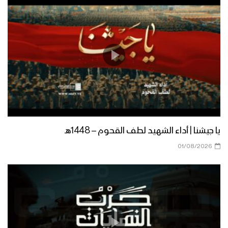
يا جيشنا | أداء الشهيد لطف القحوم – 1448هـ
01/08/2026