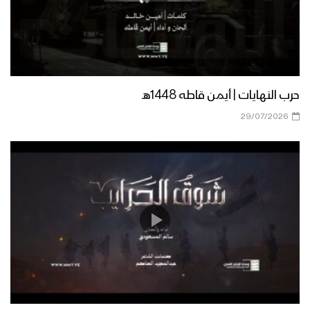
حرب النهايات | أيمن قاطه 1448هـ
29/07/2026