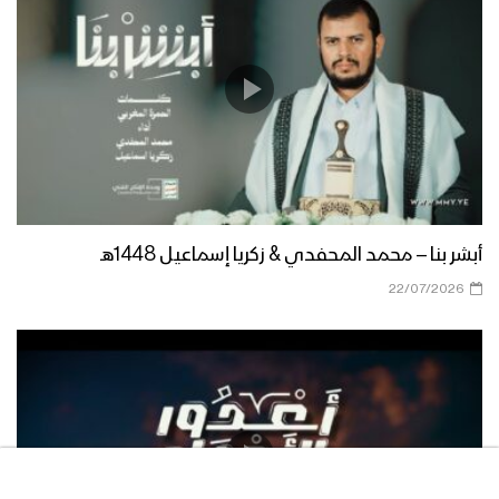
أبشر بنا – محمد المحفدي & زكريا إسماعيل 1448هـ
22/07/2026