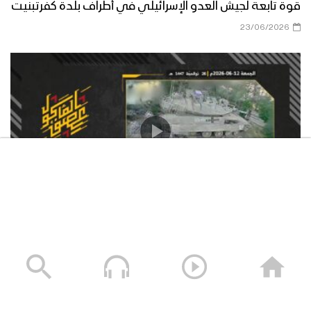
قوة تابعة لجيش العدو الإسرائيلي في أطراف بلدة كفرتبنيت
23/06/2026
استهداف المقاومة الإسلامية بتاريخ 12-06-2026 دبّابة
ميركافا تابعة لجيش العدو الإسرائيلي في محيط قلعة
الشقيف
23/06/2026