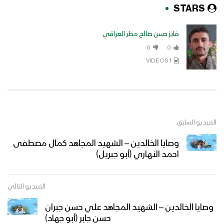
STARS
فايز حسن صالح مطر العراقي
0
0
1 VIDEOS
الفيديو السابق
وصايا الخالدين – الشهيد المجاهد كمال مصطفى
احمد النهاري (أبو جبريل)
الفيديو التالي
وصايا الخالدين – الشهيد المجاهد علي حسن جبران
حسن جابر (أبو جهاد)