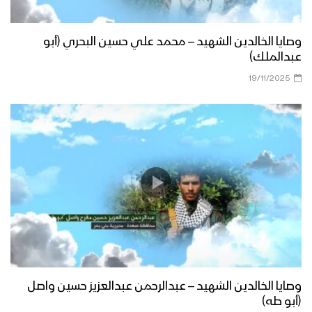
وصايا الخالدين الشهيد – محمد علي حسين البحري (أبو
عبدالملك)
19/11/2025
وصايا الخالدين الشهيد – عبدالرحمن عبدالعزيز حسين واصل
(أبو طه)