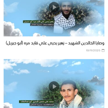
وصايا الخالدين الشهيد – زهير يحيى علي قايد مره (أبو جبريل)
19/11/2025