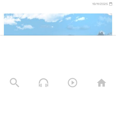
19/11/2025
وصايا الخالدين الشهيد – صالح عبدالله صالح جوين (أبو خليل)
19/11/2025