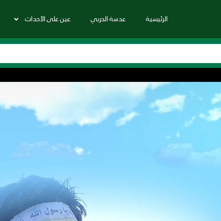
الرئيسية
عدسة الحربي
عين على الأحداث