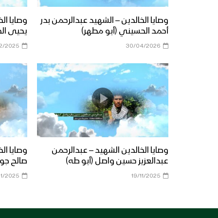
وصايا الخالدين – الشهيد عبدالرحمن بدر
وصايا ال
أحمد الحسيني (أبو مطهر)
يحيى ال
12/2025
30/04/2026
وصايا الخالدين الشهيد – عبدالرحمن
وصايا ال
عبدالعزيز حسين واصل (أبو طه)
صالح جوي
11/2025
19/11/2025