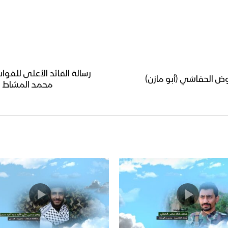
رسالة القائد الأعلى للقو
وض الحفاشي (أبو مازن)
محمد المشاط لرجا