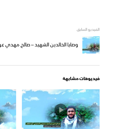
الفيديو السابق
وصايا الخالدين الشهيد – صالح مهدي ع
فيديوهات مشابهة