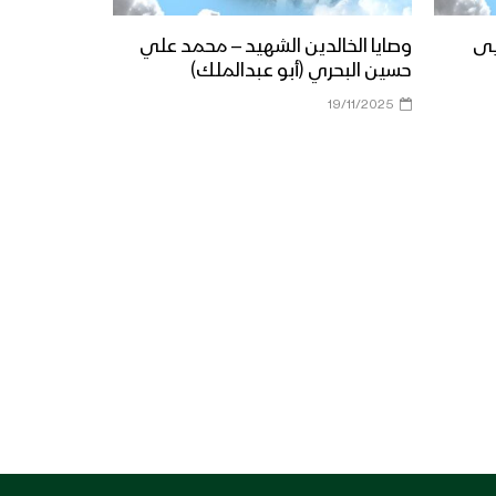
يى
وصايا الخالدين الشهيد – محمد علي
حسين البحري (أبو عبدالملك)
19/11/2025