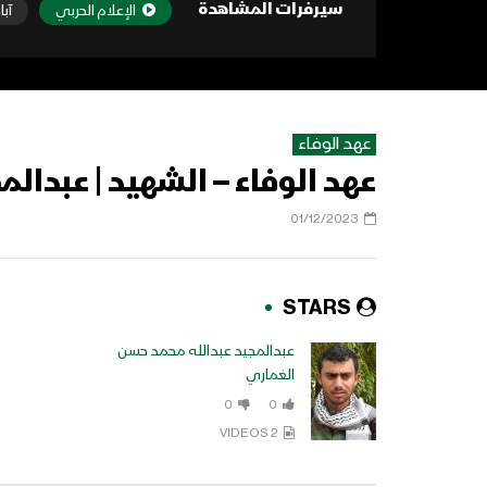
سيرفرات المشاهدة
الإعلام الحربي
آبا
عهد الوفاء
عهد الوفاء – الشهيد | عبدالم
01/12/2023
STARS
عبدالمجيد عبدالله محمد حسن
الغماري
0
0
2 VIDEOS