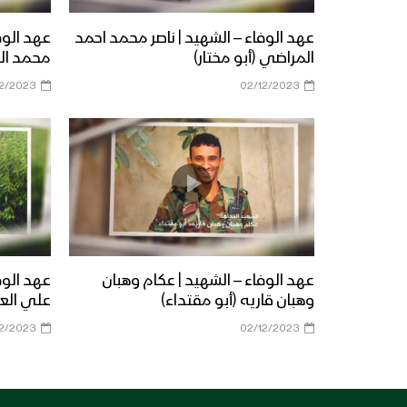
عهد الوفاء – الشهيد | ناصر محمد احمد
عهد الوف
المراضي (أبو مختار)
محمد الع
12/2023
02/12/2023
عهد الوفاء – الشهيد | عكام وهبان
عهد الوف
وهبان قاريه (أبو مقتداء)
علي العر
12/2023
02/12/2023