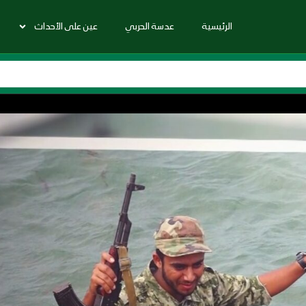
الرئيسية
عدسة الحربي
عين على الأحداث