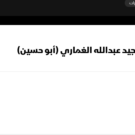
رات
جيد عبدالله الغماري (أبو حسين)