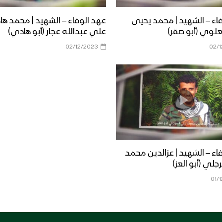
اء – الشهيد | محمد يحيى
عهد الوفاء – الشهيد | محمد ه
لوي (أبو صقر)
علي عبدالله عجار (أبو هادي)
02/12/2023
02/
اء – الشهيد | عزالدين محمد
جلي (أبو العز)
01/