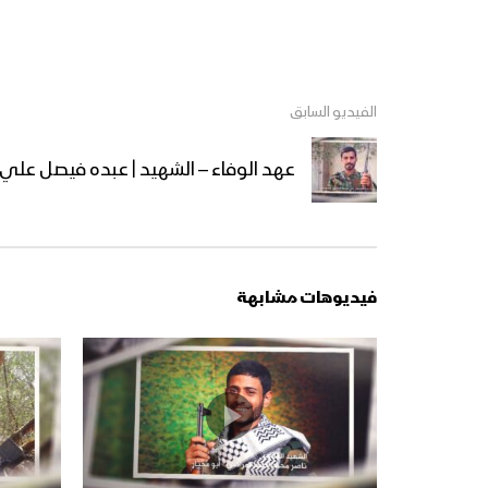
الفيديو السابق
عهد الوفاء – الشهيد | عبده فيصل علي 
فيديوهات مشابهة