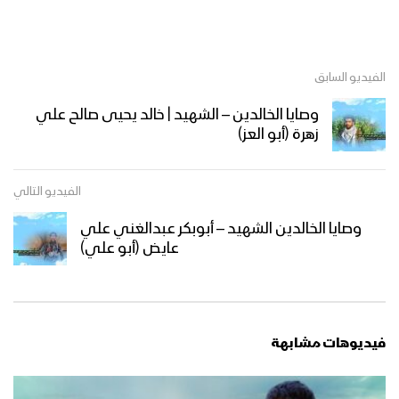
الفيديو السابق
وصايا الخالدين – الشهيد | خالد يحيى صالح علي
زهرة (أبو العز)
الفيديو التالي
وصايا الخالدين الشهيد – أبوبكر عبدالغني علي
عايض (أبو علي)
فيديوهات مشابهة