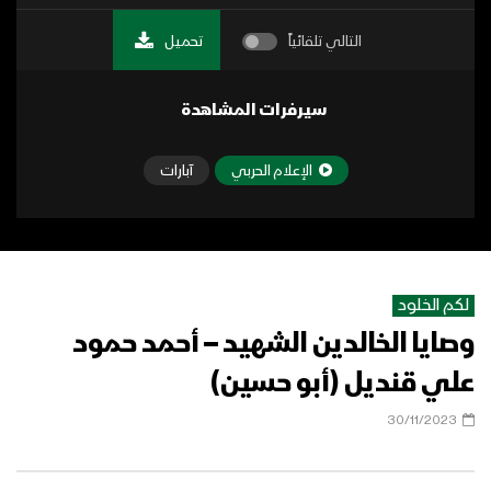
التالي تلقائياً
تحميل
سيرفرات المشاهدة
الإعلام الحربي
آبارات
لكم الخلود
وصايا الخالدين الشهيد – أحمد حمود
علي قنديل (أبو حسين)
30/11/2023