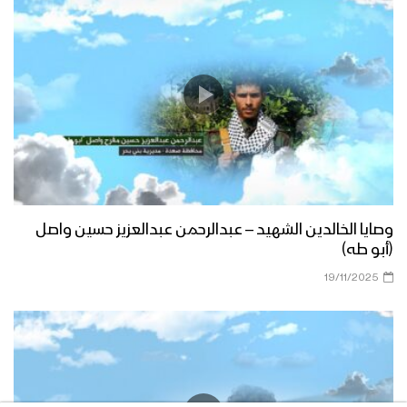
وصايا الخالدين الشهيد – عبدالرحمن عبدالعزيز حسين واصل
(أبو طه)
19/11/2025