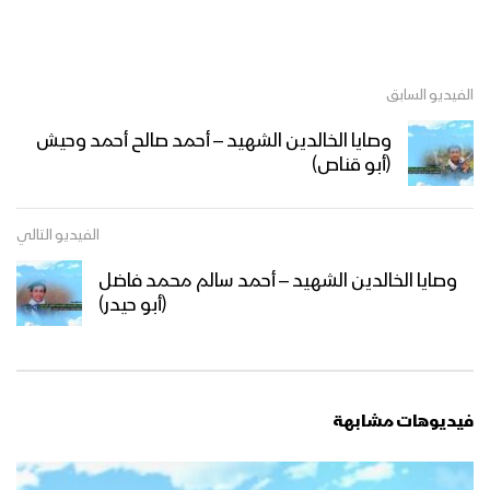
الفيديو السابق
وصايا الخالدين الشهيد – أحمد صالح أحمد وحيش
(أبو قناص)
الفيديو التالي
وصايا الخالدين الشهيد – أحمد سالم محمد فاضل
(أبو حيدر)
فيديوهات مشابهة