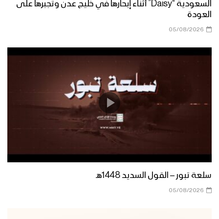
السعودية “Daisy” أثناء إبحارها في خليج عدن وتجبرها على
العودة
05/08/2026
سلعة تبور – القول السديد 1448هـ
05/08/2026