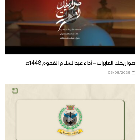
صواريخك العابرات – أداء عبدالسلام القحوم 1448هـ
05/08/2026