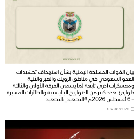
بيان القوات المسلحة اليمنية بشأن استهداف تحشيدات
العدو السعودي في مناطق الرويك والعبر والثنية
ومعسكرات أخرى تابعة لما يسمى الفرقة الأولى والثالثة
طوارئ بعدد كبير من الصواريخ الباليستية والطائرات المسيرة
– 6 أغسطس 2026م #التصعيد_بالتصعيد
06/08/2026