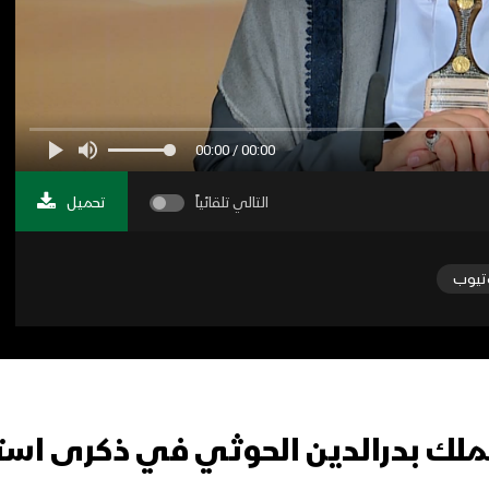
00:00 / 00:00
التالي تلقائياً
تحميل
تيوب
الملك بدرالدين الحوثي في ذكرى است