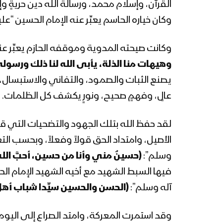
القرآن، وإسلام محمد، ورسالة الله دين حريةٍ و
وكان خياره الحاسم يعبِّر عنه الإمام الحسين “عل
وكانت صيحته المدوية وموقفه الحازم يعبِّر عن
وهيهات منا الذلة، يأبى الله لنا ذلك ورسول
يصنع الثبات والصمود، والتفاني والاستبسال
عالٍ، وفهمٍ صحيح، ونورٍ يكشف كل الظلمات.
لقد حفظ الله بتلك الجهود والتضحيات التي قدَّ
الأصيل، وامتداد الحق قولاً وفعلاً، وبحسب ال
وسلم”:
(حسينٌ مني وأنا من حسين، أحبَّ الله
فيها السبط الشهيد مع أخيه الشهيد الإمام الح
آله وسلم”:
(الحسن والحسين سيِّدا شباب أهل
وقد استمرت المعركة، وامتد الصراع إلى اليوم 