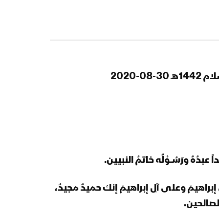
البرح بمناسبة ذكرى استشهاد
الإمام الحسين
تعز – مقابلات ميدانية
للمجاهدين المرابطين بجبهة
الفراوش بمناسبة ذكرى
استشهاد الإمام الحسين
2020
عسير – رسائل المجاهدين
المرابطين في محور باقم
بمناسبة ذكرى عاشوراء –
1445هـ
تعز – رسائل المجاهدين
المرابطين في جبهة البرح
بمناسبة ذكرى عاشوراء –
1445هـ
داً عبدُهُ ورَسُــوْلُه خاتمُ النبيين
.
الجوف – رسائل المجاهدين
المرابطين في محور خب
َ على إبراهيمَ وعلى آلِ إبراهيمَ إنك حميدٌ مجيدٌ،
الشعف بمناسبة ذكرى
لصالحين.
عاشوراء – 1445هـ