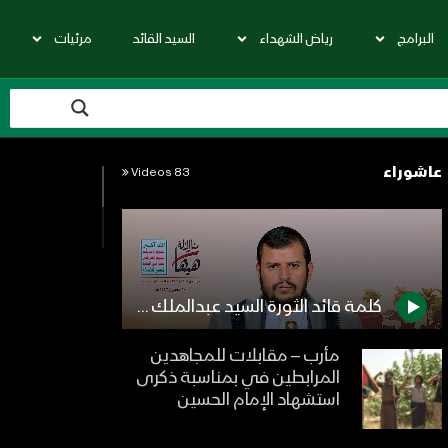
البرامج
رياض الشهداء
السيد القائد
مرئيات
عاشوراء
83 Videos
كلمة قائد الثورة السيد عبدالملك بدرالدين الحوثي في ذكرى استشهاد الإمام الحسين عليه السلام 1442هـ
مأرب – مقابلات للمجاهدين
المرابطين في بمناسبة ذكرى
استشهاد الإمام الحسين