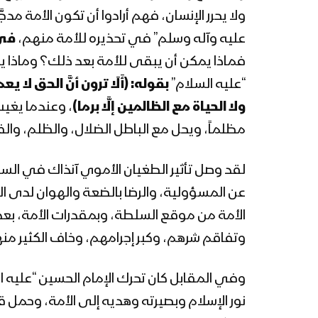
ولا يحرر الإنسان، فهم أرادوا أن تكون الأمة م
عليه وآله وسلم” في تحذيره للأمة منهم،
في 
فماذا يمكن أن يبقى للأمة بعد ذلك؟ وماذا يمك
“عليه السلام”
بقوله:
(أَلَا ترون أنَّ الحق لا
ولا الحياة مع الظالمين إلَّا برما)
، وعندما يغيب
مظلماً، ويحل مع الباطل الضلال، والظلم، وال
لقد وصل تأثير الطغيان الأموي آنذاك في السا
عن المسؤولية، والرضا بالضعة والهوان لدى ا
الأمة من موقع السلطة، وبمقدرات الأمة، بعد
وتفاقم شرهم، وكبر إجرامهم، وخاف الكثير من
وفي المقابل كان تحرك الإمام الحسين “عليه 
نور الإسلام وبصيرته وهديه إلى الأمة، وحمل ق