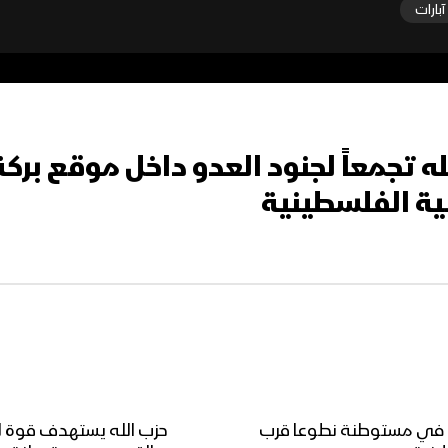
آبارات
تجمعاً لجنود العدو داخل موقع بركة 
نية الفلسطينية
 في مستوطنة نطوعا قرب
حزب الله يستهدف قوة لو