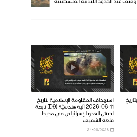
يف عند الحدود اللبنانية الفلسطينية
اريخ
استهداف المقاومة الإسلامية بتاريخ
11-06-2026 آلية هندسيّة (D9) تابعة
لجيش العدو الإسرائيلي في محيط
قلعة الشقيف
24/06/2026