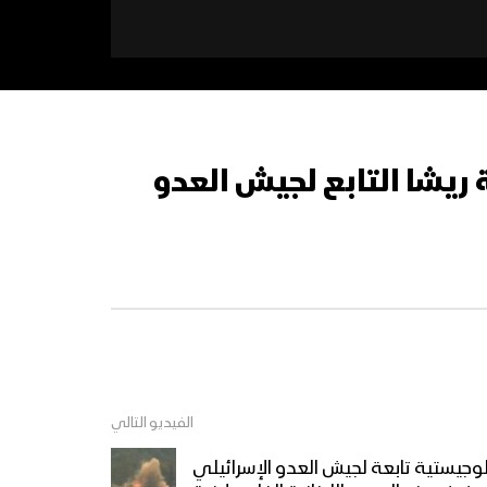
ريشا التابع لجيش العدو
الفيديو التالي
جيستية تابعة لجيش العدو الإسرائيلي