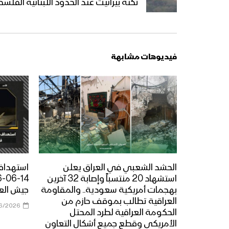
ثكنة بيرانيت عند الحدود اللبنانية الفلس
فيديوهات مشابهة
الحشد الشعبي في العراق يعلن
استهداف 
استشهاد 20 منتسباً وإصابة 32 آخرين
بهجمات أمريكية سعودية.. والمقاومة
جيش العد
العراقية تطالب بموقف حازم من
6/2026
الحكومة العراقية لطرد المحتل
الأمريكي وقطع جميع أشكال التعاون