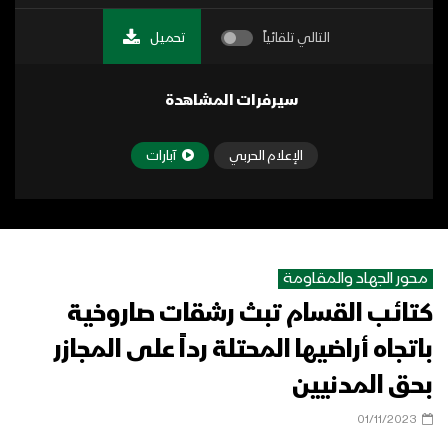
التالي تلقائياً
تحميل
سيرفرات المشاهدة
الإعلام الحربي
آبارات
محور الجهاد والمقاومة
كتائب القسام تبث رشقات صاروخية
باتجاه أراضيها المحتلة رداً على المجازر
بحق المدنيين
01/11/2023