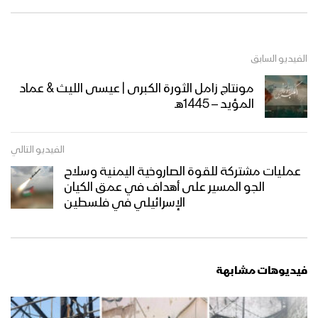
الفيديو السابق
مونتاج زامل الثورة الكبرى | عيسى الليث & عماد
المؤيد – 1445هـ
الفيديو التالي
عمليات مشتركة للقوة الصاروخية اليمنية وسلاح
الجو المسير على أهداف في عمق الكيان
الإسرائيلي في فلسطين
فيديوهات مشابهة