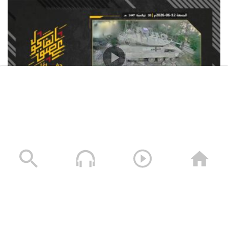
استهداف المقاومة الإسلامية بتاريخ 12-06-2026 دبّابة
ميركافا تابعة لجيش العدو الإسرائيلي في محيط قلعة
الشقيف
23/06/2026