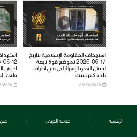
استهداف المقاومة الإسلامية بتاريخ
استهداف 
17-06-2026 تموضع قوة تابعة
لجيش العدو الإسرائيلي في أطراف
لجيش ال
بلدة كفرتبنيت
قلعة ال
6/2026
23/06/2026
الرئيسية
عدسة الحربي
عين 