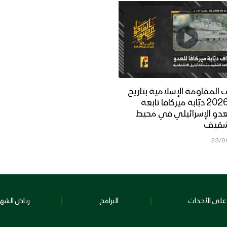
المقاومة الإسلامية بتاريخ
12-06-2026 دبّابة ميركافا تابعة
عدو الإسرائيلي في محيط
شقيف
23/0
على الأحداث
البرامج
رياض الشهد