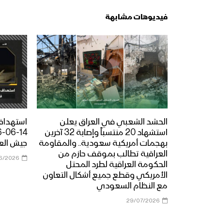
فيديوهات مشابهة
الحشد الشعبي في العراق يعلن
استهداف 
استشهاد 20 منتسباً وإصابة 32 آخرين
بهجمات أمريكية سعودية.. والمقاومة
جيش العد
العراقية تطالب بموقف حازم من
6/2026
الحكومة العراقية لطرد المحتل
الأمريكي وقطع جميع أشكال التعاون
مع النظام السعودي
29/07/2026