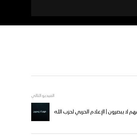
الفيديو التالي
م لا يبصرون | الإعلام الحربي لحزب الله