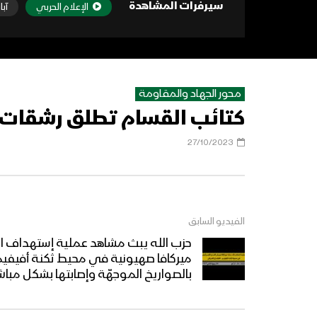
سيرفرات المشاهدة
الإعلام الحربي
آبا
محور الجهاد والمقاومة
كتائب القسام تطلق رشقات صا
27/10/2023
الفيديو السابق
حزب الله يبث مشاهد عملية إستهداف الم
بالصواريخ ‏الموجهّة وإصابتها بشكل مباش