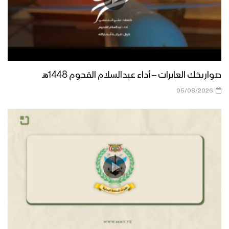
صواريخك العابرات – أداء عبدالسلام القحوم 1448هـ
05/08/2026