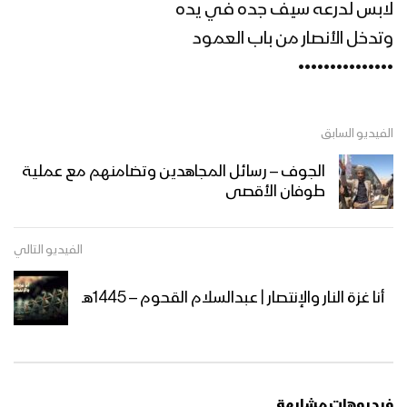
مونتاج زامل الولاء المطلق – عيسى الليث
لابس لدرعه سيف جده في يده
1445هـ
وتدخل الأنصار من باب العمود
•••••••••••••••
زامل الولاء المطلق | عيسى الليث –
1445هـ
الفيديو السابق
الجوف – رسائل المجاهدين وتضامنهم مع عملية
وارث القرآن | عيسى الليث – 1445هـ
طوفان الأقصى
الفيديو التالي
مونتاج زامل | ميلاد القيم – عيسى الليث
أنا غزة النار والإنتصار | عبدالسلام القحوم – 1445هـ
1445هـ
مونتاج زامل أعظم الأيام – عيسى الليث
1445هـ
فيديوهات مشابهة