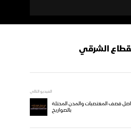
لقطاع الشرقي
الفيديو التالي
 تواصل قصف المغتصبات والمدن المحتلة
بالصواريخ