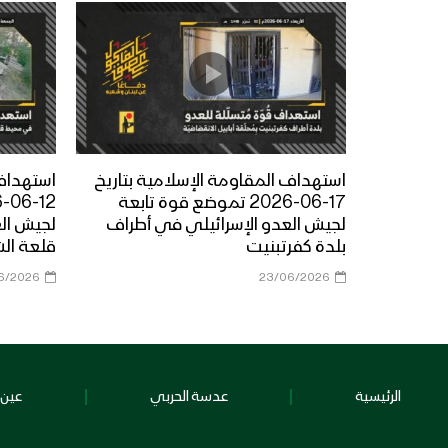
استهداف المقاومة الإسلامية بتاريخ
استهداف 
17-06-2026 تموضع قوة تابعة
لجيش العدو الإسرائيلي في أطراف
لجيش ال
بلدة كفرتبنيت
قلعة ال
6/2026
23/06/2026
الرئيسية
عدسة الحربي
عين 