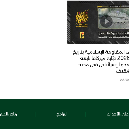
المقاومة الإسلامية بتاريخ
12-06-2026 دبّابة ميركافا تابعة
عدو الإسرائيلي في محيط
شقيف
23/0
على الأحداث
البرامج
رياض الشهد