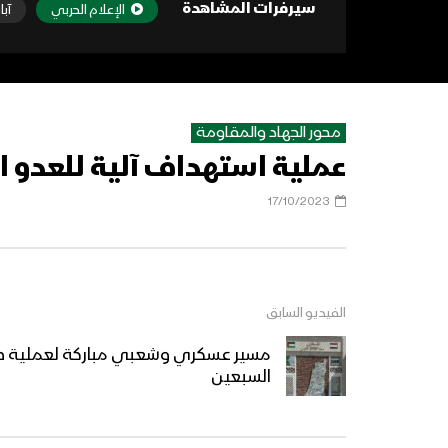
سيرفرات المشاهدة
الإعلام الحربي
آبا
محور الجهاد والمقاومة
عملية استهداف آلية للعدو 
17/10/2023
الفيديو السابق
مسير عسكري وشعبي مباركة لعملية ط
السبعين