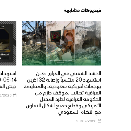
فيديوهات مشابهة
الحشد الشعبي في العراق يعلن
استهداف 
استشهاد 20 منتسباً وإصابة 32 آخرين
بهجمات أمريكية سعودية.. والمقاومة
جيش العد
العراقية تطالب بموقف حازم من
6/2026
الحكومة العراقية لطرد المحتل
الأمريكي وقطع جميع أشكال التعاون
مع النظام السعودي
29/07/2026