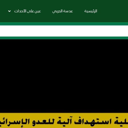
الرئيسية
عدسة الحربي
عين على الأحداث