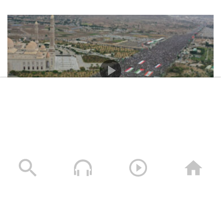
حشود غير مسبوقة في مليونية “جمعة التحذير والنفير”
العاصمة صنعاء ومختلف المحافظات – 3 صفر 1448هـ | 17
يوليو 2026م
17/07/2026