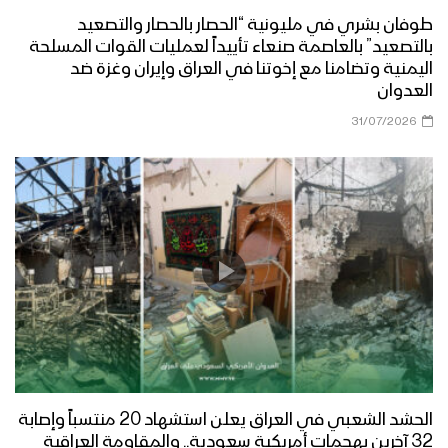
طوفان بشري في مليونية “الحصار بالحصار والتصعيد
بالتصعيد” بالعاصمة صنعاء تأييداً لعمليات القوات المسلحة
اليمنية وتضامنا مع إخوتنا في العراق وإيران وغزة ضد
العدوان
31/07/2026
الحشد الشعبي في العراق يعلن استشهاد 20 منتسباً وإصابة
32 آخرين بهجمات أمريكية سعودية.. والمقاومة العراقية