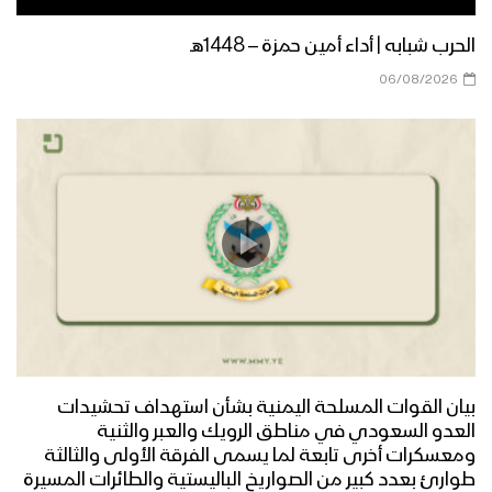
الحرب شبابه | أداء أمين حمزة – 1448هـ
06/08/2026
بيان القوات المسلحة اليمنية بشأن استهداف تحشيدات
العدو السعودي في مناطق الرويك والعبر والثنية
ومعسكرات أخرى تابعة لما يسمى الفرقة الأولى والثالثة
طوارئ بعدد كبير من الصواريخ الباليستية والطائرات المسيرة