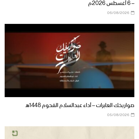
– 6 أغسطس 2026م
06/08/2026
صواريخك العابرات – أداء عبدالسلام القحوم 1448هـ
05/08/2026