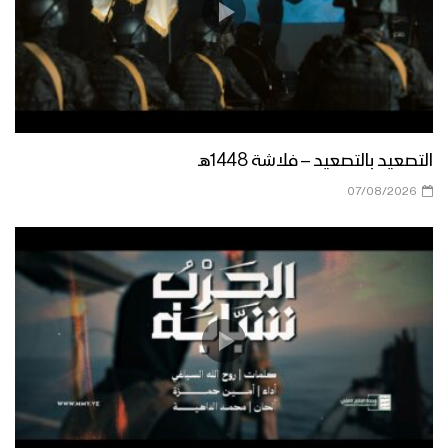
التصعيد بالتصعيد – فلاشة 1448هـ
07/08/2026