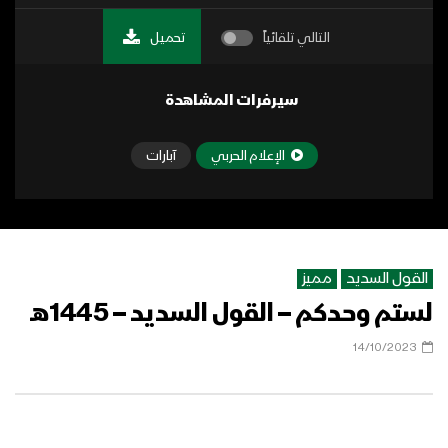
التالي تلقائياً
تحميل
سيرفرات المشاهدة
الإعلام الحربي
آبارات
القول السديد
مميز
لستم وحدكم – القول السديد – 1445هـ
14/10/2023