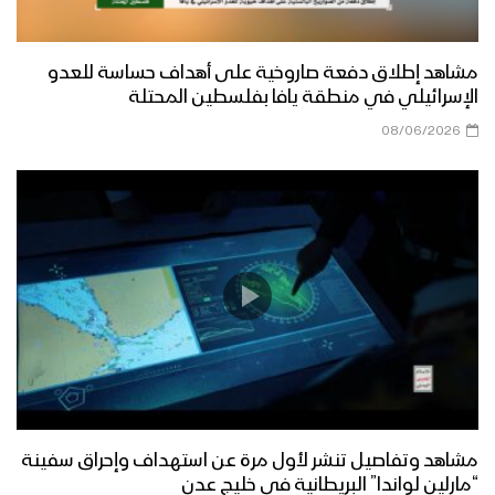
مشاهد إطلاق دفعة صاروخية على أهداف حساسة للعدو
الإسرائيلي في منطقة يافا بفلسطين المحتلة
08/06/2026
مشاهد وتفاصيل تنشر لأول مرة عن استهداف وإحراق سفينة
“مارلين لواندا” البريطانية في خليج عدن