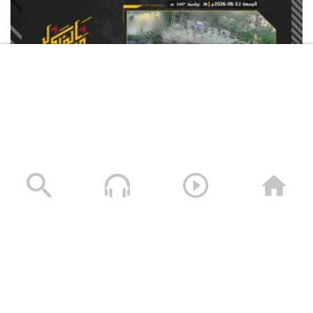
استهداف المقاومة الإسلامية بتاريخ 12-06-2026 دبّابة
ميركافا تابعة لجيش العدو الإسرائيلي في محيط قلعة
الشقيف
23/06/2026