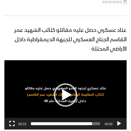
09/10/2023
عتاد عسكري حصل عليه مقاتلو كتائب الشهيد عمر
القاسم الجناح العسكري للجبهة الديمقراطية داخل
الأراضي المحتلة
مشغل
الفيديو
00:23
00:00