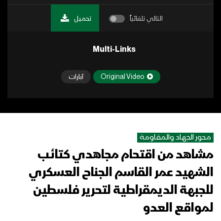
التالي تلقائياً
تحميل
Multi-Links
Original Video
آبارات
محور الجهاد والمقاومة
مشاهد من اقتحام مجاهدي كتائب
الشهيد عمر القاسم الجناح العسكري
للجبهة الديمقراطية لتحرير فلسطين
لمواقع العدو