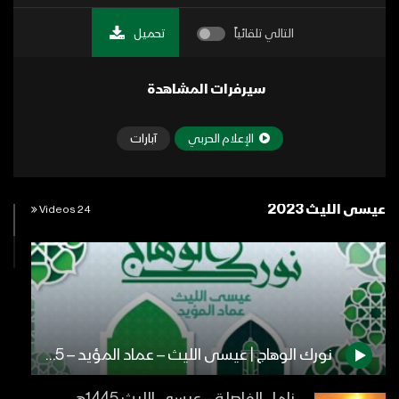
التالي تلقائياً
تحميل
سيرفرات المشاهدة
الإعلام الحربي
آبارات
عيسى الليث 2023
24 Videos
نورك الوهاج | عيسى الليث – عماد المؤيد – 1445هـ