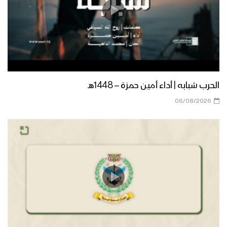
مونتاج زامل الولاء المطلق – عيسى الليث
1445هـ
زامل الولاء المطلق | عيسى الليث –
1445هـ
الحرب شبابه | أداء أمين حمزة – 1448هـ
06/08/2026
وارث القرآن | عيسى الليث – 1445هـ
مونتاج زامل | ميلاد القيم – عيسى الليث
1445هـ
مونتاج زامل أعظم الأيام – عيسى الليث
1445هـ