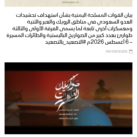
بيان القوات المسلحة اليمنية بشأن استهداف تحشيدات
العدو السعودي في مناطق الرويك والعبر والثنية
ومعسكرات أخرى تابعة لما يسمى الفرقة الأولى والثالثة
طوارئ بعدد كبير من الصواريخ الباليستية والطائرات المسيرة
– 6 أغسطس 2026م #التصعيد_بالتصعيد
06/08/2026