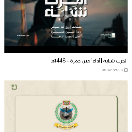
زامل أكبر عبادة | عيسى الليث – 1441هـ
مونتاج زامل نصر اليمن | عيسى الليث –
1441هـ
الحرب شبابه | أداء أمين حمزة – 1448هـ
مونتاج زامل خير العمل | عيسى الليث –
1441هـ
06/08/2026
مونتاج زامل عطايا الله | عيسى الليث –
1441هـ
زامل نصر اليمن | عيسى الليث – 1441هـ