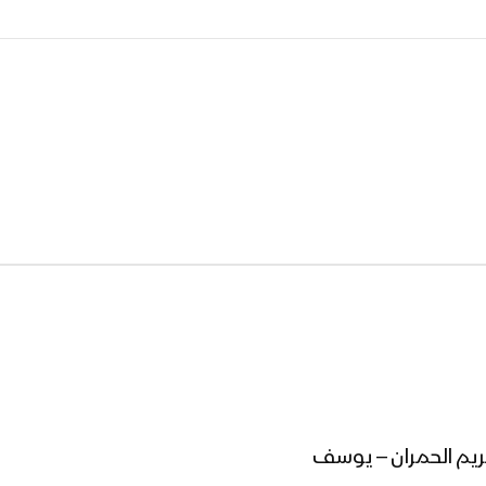
كريم الحمران – يوسف