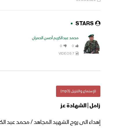
STARS
محمد عبدالكريم أحسن الحمران
0
0
7 VIDEOS
للإستماع والتنزيل (mp3)
زامل | الشهادة عز
إهداء الى روح الشهيد المجاهد / محمد عبد ال