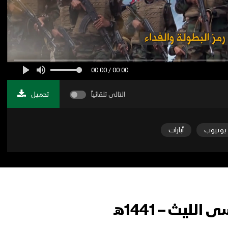
00:00 / 00:00
التالي تلقائياً
تحميل
يوتيوب
أبارات
ليث – 1441هـ