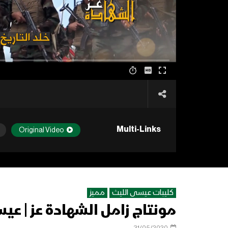
Multi-Links
Original Video
كليبات عيسى الليث
مميز
مونتاج زامل الشهادة عز | عيسى ال
31/05/2020