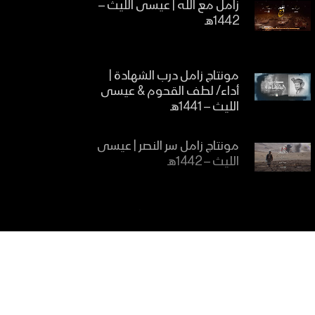
زامل مع الله | عيسى الليث –
1442هـ
مونتاج زامل درب الشهادة |
أداء/ لطف القحوم & عيسى
الليث – 1441هـ
مونتاج زامل سر النصر | عيسى
الليث – 1442هـ
زامل الجبهة الزراعية | عيسى
الليث – 1442هـ
زامل شوق البنادق | عيسى
الليث – 1442هـ