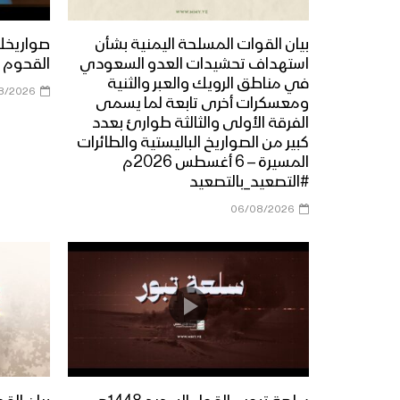
بيان القوات المسلحة اليمنية بشأن
صواريخك 
استهداف تحشيدات العدو السعودي
القحوم 1448هـ
في مناطق الرويك والعبر والثنية
8/2026
ومعسكرات أخرى تابعة لما يسمى
الفرقة الأولى والثالثة طوارئ بعدد
كبير من الصواريخ الباليستية والطائرات
المسيرة – 6 أغسطس 2026م
#التصعيد_بالتصعيد
06/08/2026