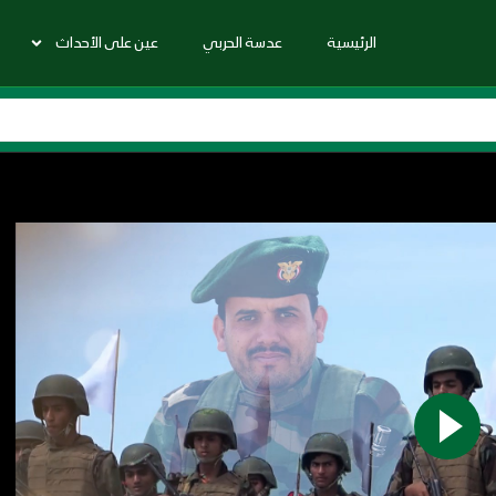
الرئيسية
عدسة الحربي
عين على الأحداث