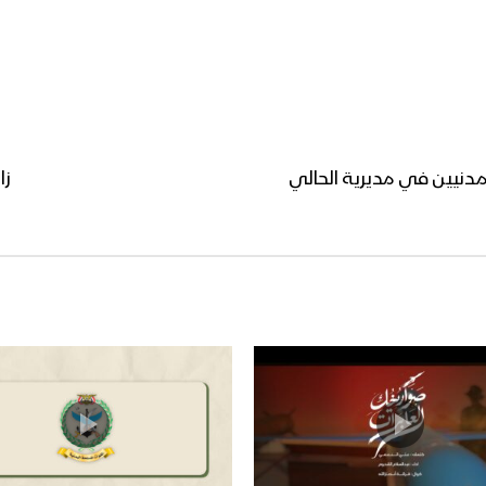
لمدنيين في مديرية الحالي
زا