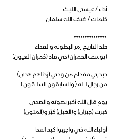
أداء / عيسى الليث
كلمات / ضيف الله سلمان
‏ •••••••••••••••
خلد التاريخ رمز البطولة والفداء
(يوسف الحمران) ذي قاد (حُمران العيون)
حيدري مقدام من وحي (زدناهم هدى)
من رجال الله ( والسابقون السابقون )
يوم قال الله أكبر بصوته والصدى
كبرت (جيزان) و(الغيل) كبّر و(المتون)
أولياء الله ذي واجهوا كيد العدا