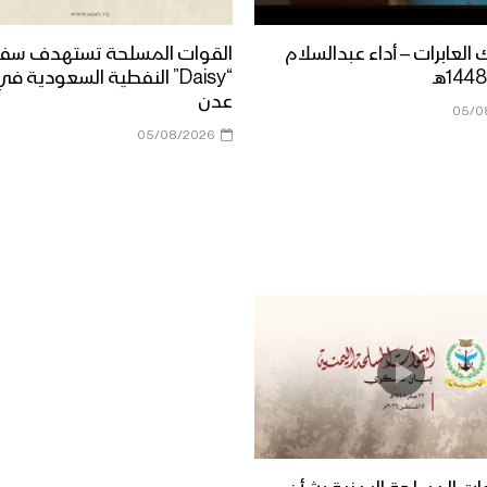
العابرات – أداء عبدالسلام
القوات المسلحة تستهدف سفي
“Daisy” النفطية السعودية ف
عدن
05/0
05/08/2026