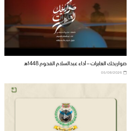
صواريخك العابرات – أداء عبدالسلام القحوم 1448هـ
05/08/2026