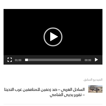
مشغل
الفيديو
01:00
00:00
الفيديو السابق
الساحل الغربي – صد زحفين للمنافقين غرب التحيتا
– تقرير يحيى الشامي