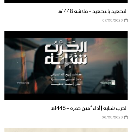
التصعيد بالتصعيد – فلاشة 1448هـ
07/08/2026
الحرب شبابه | أداء أمين حمزة – 1448هـ
06/08/2026