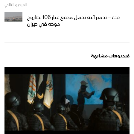
الفيديو التالي
حجة – تدمير آلية تحمل مدفع عيار 106 بصاروخ
موجه في حيران
فيديوهات مشابهة