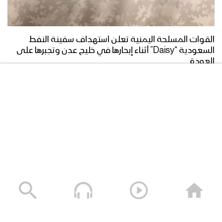
مؤتمر صحفي لمتحدث القوات المسلحة
يستعرض تفاصيل المرحلة الثانية من عملية
“نصر من الله”
القوات المسلحة اليمنية تعلن استهداف سفينة النفط
السعودية “Daisy” أثناء إبحارها في خليج عدن وتجبرها على
مؤتمر لمتحدث القوات المسلحة عن
العودة
عملية نصر من الله – أكبر العمليات
05/08/2026
العسكرية منذ بدء العدوان
بيان متحدث القوات المسلحة عن عملية
“نصر من الله” في جبهات ما وراء الحدود
مؤتمر صحفي لمتحدث القوات المسلحة
يكشف فيه تفاصيل عملية توازن الردع
الثانية في العمق السعودي
بيان متحدث القوات المسلحة عن عملية
توازن الردع الثانية في العمق السعودي