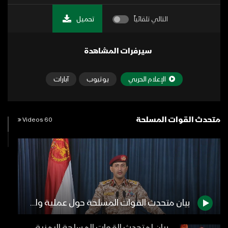
التالي تلقائياً
تحميل
سيرفرات المشاهدة
الإعلام الحربي
يوتيوب
آبارات
متحدث القوات المسلحة
60 Videos
بيان متحدث القوات المسلحة حول عملية واسعة في العمق السعودي