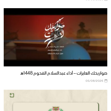
بيان متحدث القوات المسلحة عن عملية
فأمكن منهم – الجوف
بيان متحدث القوات المسلحة عن عملية
توازن الردع الثالثة في العمق السعودي
مؤتمر صحفي لمتحدث القوات المسلحة
للكشف عن تفاصيل ومشاهد عملية البنيان
المرصوص
صواريخك العابرات – أداء عبدالسلام القحوم 1448هـ
بيان متحدث القوات المسلحة عن تحرير نهم
05/08/2026
ومناطق واسعة في الجوف ومأرب وضرب
أهداف حساسة في العمق السعودي
مؤتمر صحفي لمتحدث القوات المسلحة
حول إحصائيات عام2019 وما وصلت إليه