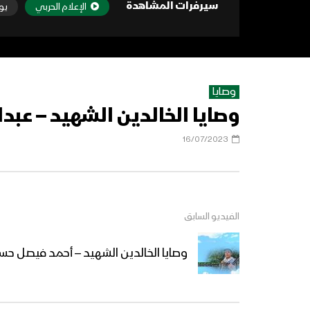
سيرفرات المشاهدة
الإعلام الحربي
يو
وصايا
وصايا الخالدين الشهيد – عبد
16/07/2023
الفيديو السابق
وصايا الخالدين الشهيد – أحمد فيصل حس