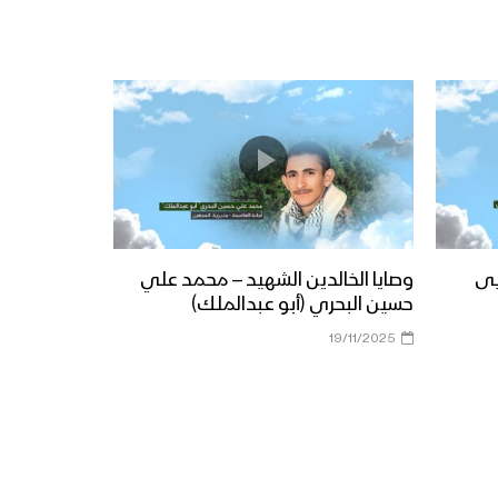
يى
وصايا الخالدين الشهيد – محمد علي
حسين البحري (أبو عبدالملك)
19/11/2025