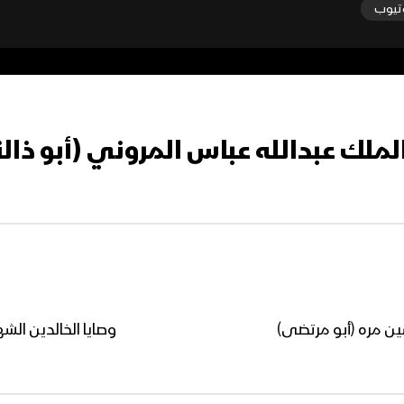
تيوب
الملك عبدالله عباس المروني (أبو ذال
ين مره (أبو مرتضى)
وصايا الخالدين الش