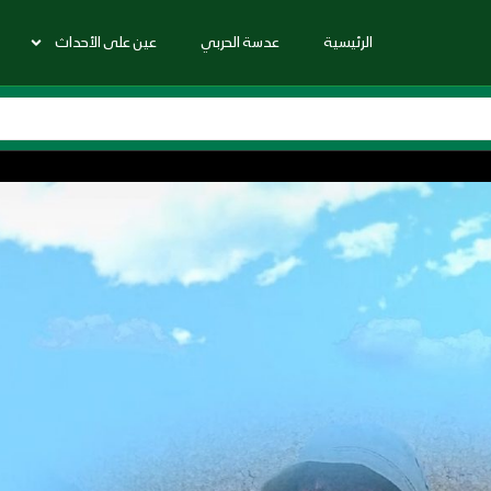
الرئيسية
عدسة الحربي
عين على الأحداث