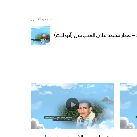
الفيديو التالي
د – عمار محمد علي العجومي (أبو ليث)