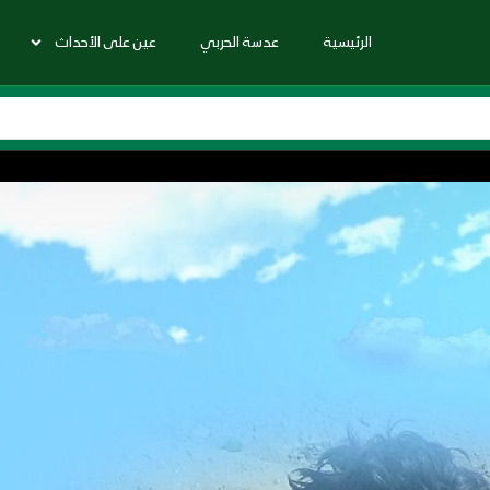
الرئيسية
عدسة الحربي
عين على الأحداث