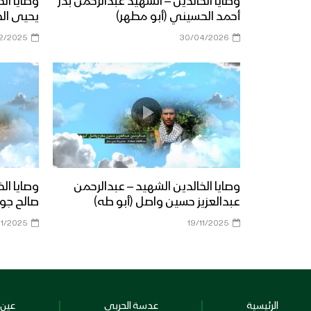
وصايا الخالدين – الشهيد عبدالرحمن بدر
وصايا ال
أحمد الحسيني (أبو مطهر)
يحيى ال
12/2025
30/04/2026
وصايا الخالدين الشهيد – عبدالرحمن
وصايا ال
عبدالعزيز حسين واصل (أبو طه)
صالح جوي
11/2025
19/11/2025
الرئيسية
عدسة الحربي
عين 