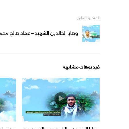
الفيديو السابق
وصايا الخالدين الشهيد – عماد صالح محمد
فيديوهات مشابهة