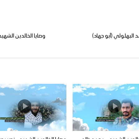
 البهلولي (أبو جهاد)
وصايا الخالدين الشهي