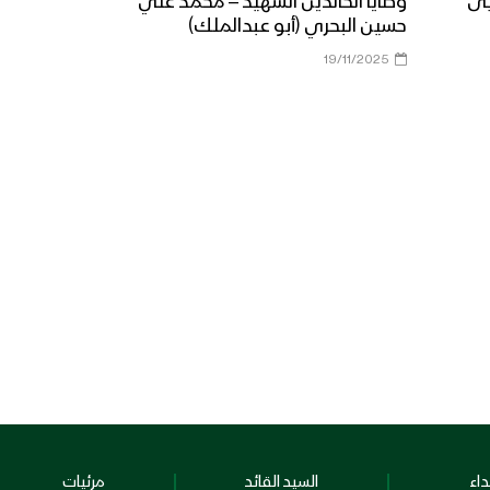
يى
وصايا الخالدين الشهيد – محمد علي
حسين البحري (أبو عبدالملك)
19/11/2025
اء
السيد القائد
مرئيات