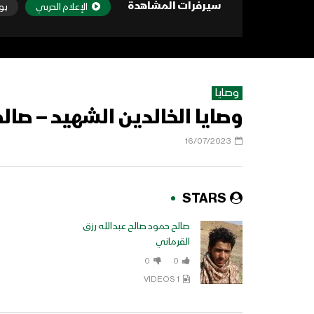
سيرفرات المشاهدة
الإعلام الحربي
يو
وصايا
وصايا الخالدين الشهيد – صال
16/07/2023
STARS
صالح حمود صالح عبدالله رزق
القرماني
0
0
1 VIDEOS