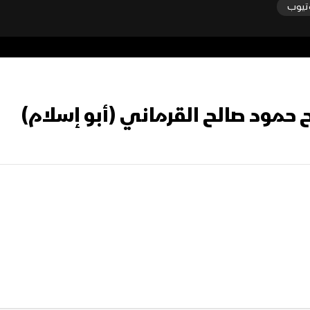
تيوب
ح حمود صالح القرماني (أبو إسلام)