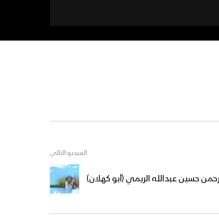
الفيديو التالي
لرحمن حسين عبدالله الريمي (أبو كهلان)