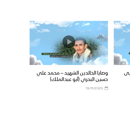
يى
وصايا الخالدين الشهيد – محمد علي
حسين البحري (أبو عبدالملك)
19/11/2025