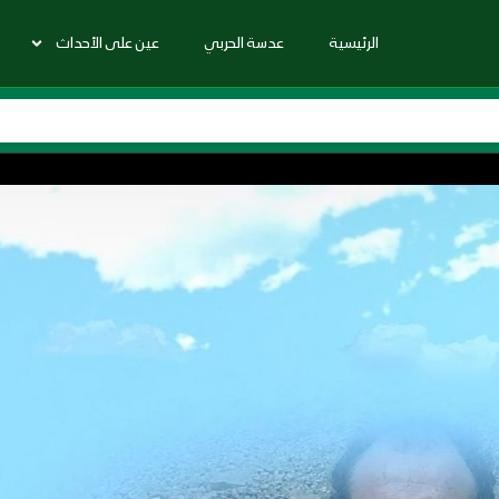
الرئيسية
عدسة الحربي
عين على الأحداث