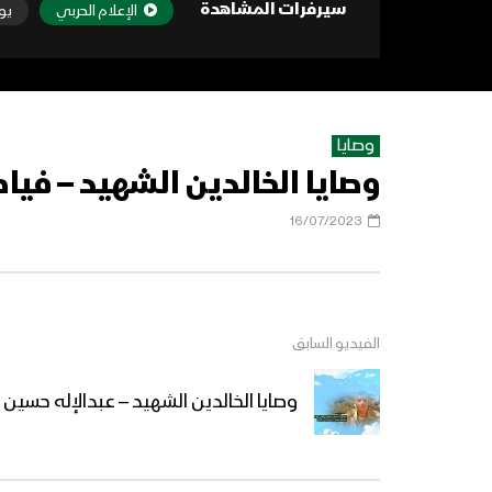
سيرفرات المشاهدة
الإعلام الحربي
يو
وصايا
وصايا الخالدين الشهيد – في
16/07/2023
الفيديو السابق
وصايا الخالدين الشهيد – عبدالإله حسين