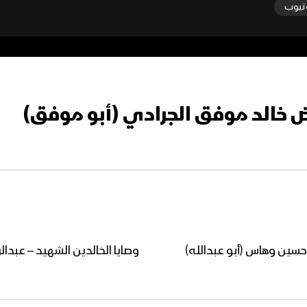
تيوب
اض خالد موفق الجرادي (أبو موفق)
 حسين وهاس (أبو عبدالله)
وصايا الخالدين الشهيد – عبدا