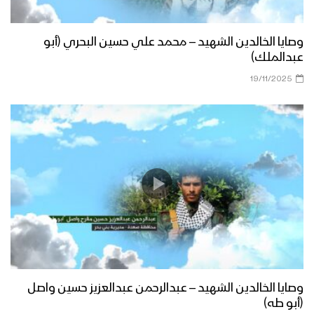
وصايا الخالدين الشهيد – محمد علي حسين البحري (أبو
عبدالملك)
19/11/2025
وصايا الخالدين الشهيد – عبدالرحمن عبدالعزيز حسين واصل
(أبو طه)