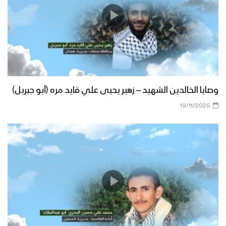
وصايا الخالدين الشهيد – زهير يحيى علي قايد مره (أبو جبريل)
19/11/2025