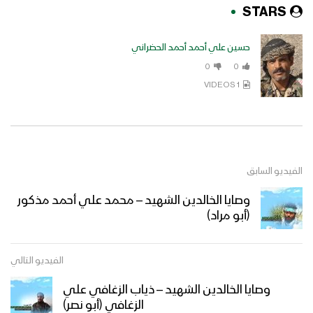
STARS
حسين علي أحمد أحمد الحضراني
0
0
1 VIDEOS
الفيديو السابق
وصايا الخالدين الشهيد – محمد علي أحمد مذكور
(أبو مراد)
الفيديو التالي
وصايا الخالدين الشهيد – ذياب الزغافي علي
الزغافي (أبو نصر)