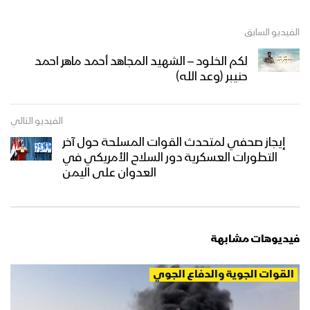
الفيديو السابق
لكم الخلود – الشهيد المجاهد أحمد ماهر احمد
حنيبر (وعد الله)
الفيديو التالي
إيجاز صحفي لمتحدث القوات المسلحة حول آخر
التطورات العسكرية دور السلاح الأمريكي في
العدوان على اليمن
فيديوهات مشابهة
القوات الجوية والدفاع الجوي