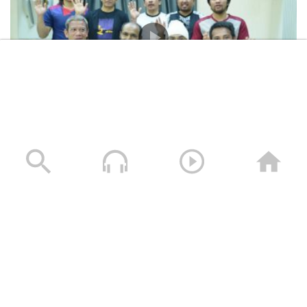
المشاهد الكاملة لشهادات طاقم السفينة “ETERNITY C”
التي اغرقتها القوات المسلحة اليمنية
28/07/2025