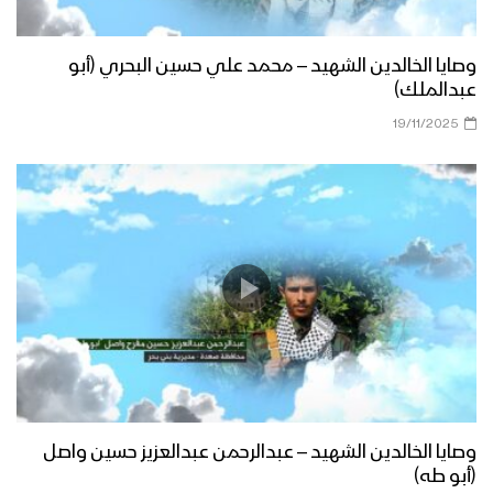
وصايا الخالدين الشهيد – محمد علي حسين البحري (أبو
عبدالملك)
19/11/2025
وصايا الخالدين الشهيد – عبدالرحمن عبدالعزيز حسين واصل
(أبو طه)