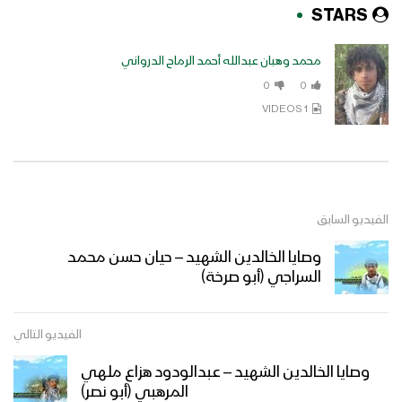
STARS
محمد وهبان عبدالله أحمد الرماح الدرواني
0
0
1 VIDEOS
الفيديو السابق
وصايا الخالدين الشهيد – حيان حسن محمد
السراجي (أبو صرخة)
الفيديو التالي
وصايا الخالدين الشهيد – عبدالودود هزاع ملهي
المرهبي (أبو نصر)