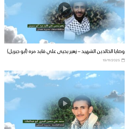
وصايا الخالدين الشهيد – زهير يحيى علي قايد مره (أبو جبريل)
19/11/2025