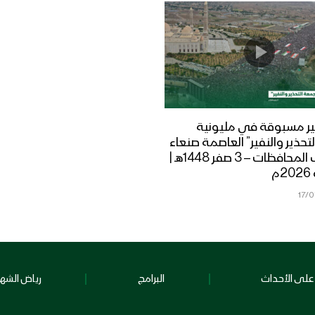
ر مسبوقة في مليونية
تحذير والنفير” العاصمة صنعاء
ومختلف المحافظات – 3 صفر 1448هـ |
17/
على الأحداث
البرامج
رياض الشهد