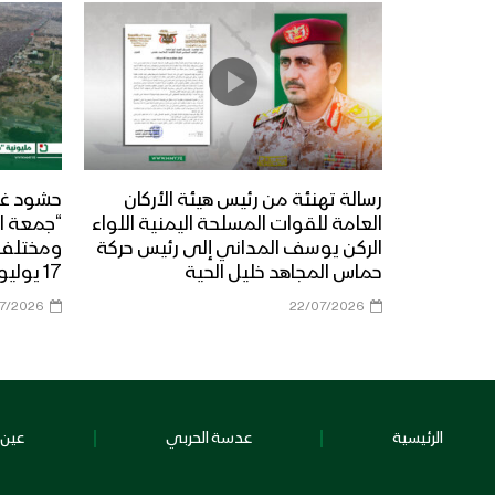
رسالة تهنئة من رئيس هيئة الأركان
حشود غي
العامة للقوات المسلحة اليمنية اللواء
“جمعة ال
الركن يوسف المداني إلى رئيس حركة
حماس المجاهد خليل الحية
17 يوليو 2026م
07/2026
22/07/2026
الرئيسية
عدسة الحربي
عين 