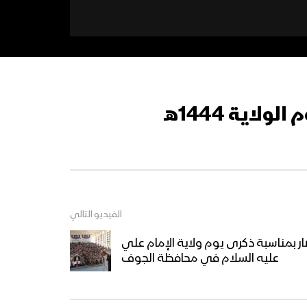
ية 1444هـ
الفيديو التالي
صار بمناسبة ذكرى يوم ولاية الإمام علي
عليه السلام في محافظة الجوف