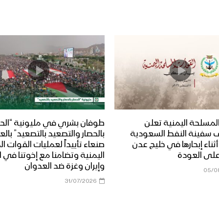
لمسلحة اليمنية تعلن
طوفان بشري في مليونية “الحص
 سفينة النفط السعودية
بالحصار والتصعيد بالتصعيد” بال
Dais” أثناء إبحارها في خليج عدن
صنعاء تأييداً لعمليات القوات 
على العودة
اليمنية وتضامنا مع إخوتنا في ا
وإيران وغزة ضد العدوان
05/0
31/07/2026