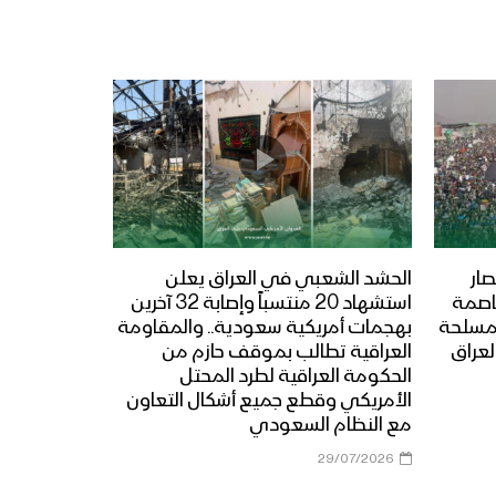
ار
الحشد الشعبي في العراق يعلن
عاصمة
استشهاد 20 منتسباً وإصابة 32 آخرين
المسلحة
بهجمات أمريكية سعودية.. والمقاومة
لعراق
العراقية تطالب بموقف حازم من
الحكومة العراقية لطرد المحتل
الأمريكي وقطع جميع أشكال التعاون
مع النظام السعودي
29/07/2026