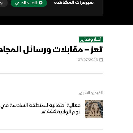
سيرفرات المشاهدة
الإعلام الحربي
يو
أخبار وتقارير
تعز – مقابلات ورسائل المجاهدي
07/07/2023
الفيديو السابق
فعالية احتفالية للمنطقة السادسة في 
يوم الولاية 1444هـ