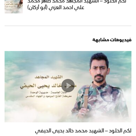
لكم الخلود – الشهيد المجاهد محمد طاهر محمد
علي احمد العزي (أبو أركان)
فيديوهات مشابهة
لكم الخلود – الشهيد محمد خالد يحيى الحيفي