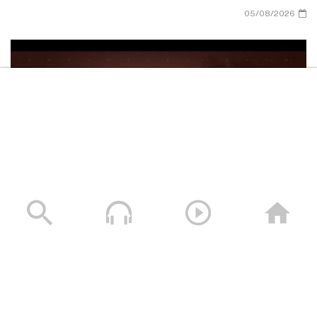
05/08/2026
سلعة تبور – القول السديد 1448هـ
05/08/2026