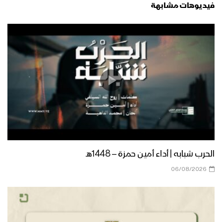
فيديوهات مشابهة
الحرب شبابه | أداء أمين حمزة – 1448هـ
06/08/2026