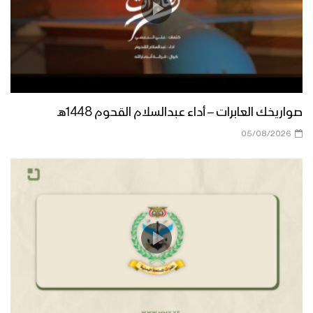
صواريخك العابرات – أداء عبدالسلام القحوم 1448هـ
05/08/2026