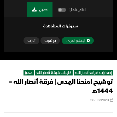
التالي تلقائياً
تحميل
سيرفرات المشاهدة
الإعلام الحربي
يوتيوب
آبارات
إصدارات فرقة أنصار الله
كليبات فرقة أنصار الله
مميز
توشيح امنحنا الهدى | فرقة أنصار الله –
1444هـ
23/06/2023