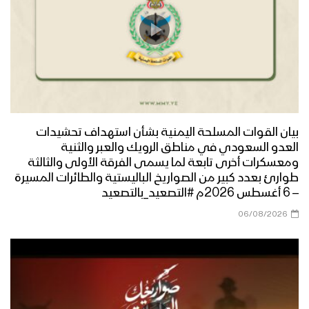
بيان القوات المسلحة اليمنية بشأن استهداف تحشيدات
العدو السعودي في مناطق الرويك والعبر والثنية
ومعسكرات أخرى تابعة لما يسمى الفرقة الأولى والثالثة
طوارئ بعدد كبير من الصواريخ الباليستية والطائرات المسيرة
– 6 أغسطس 2026م #التصعيد_بالتصعيد
06/08/2026