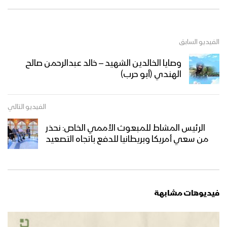
الفيديو السابق
وصايا الخالدين الشهيد – خالد عبدالرحمن صالح
الهندي (أبو حرب)
الفيديو التالي
الرئيس المشاط للمبعوث الأممي الخاص: نحذر
من سعي أمريكا وبريطانيا للدفع باتجاه التصعيد
فيديوهات مشابهة