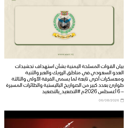
بيان القوات المسلحة اليمنية بشأن استهداف تحشيدات
العدو السعودي في مناطق الرويك والعبر والثنية
ومعسكرات أخرى تابعة لما يسمى الفرقة الأولى والثالثة
طوارئ بعدد كبير من الصواريخ الباليستية والطائرات المسيرة
– 6 أغسطس 2026م #التصعيد_بالتصعيد
06/08/2026