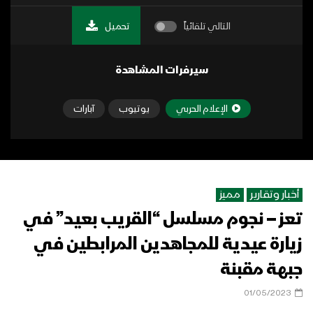
التالي تلقائياً
تحميل
سيرفرات المشاهدة
الإعلام الحربي
يوتيوب
آبارات
أخبار وتقارير
مميز
تعز – نجوم مسلسل “القريب بعيد” في
زيارة عيدية للمجاهدين المرابطين في
جبهة مقبنة
01/05/2023