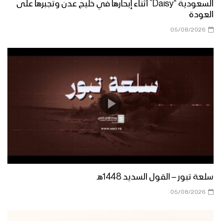
السعودية “Daisy” أثناء إبحارها في خليج عدن وتجبرها على
العودة
05/08/2026
سلعة تبور – القول السديد 1448هـ
05/08/2026