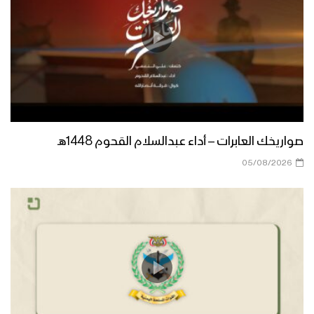
صواريخك العابرات – أداء عبدالسلام القحوم 1448هـ
05/08/2026