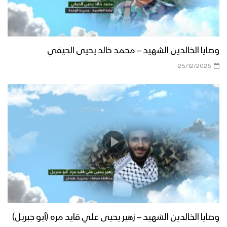
وصايا الخالدين الشهيد – محمد خالد يحيى الحيفي
25/12/2025
وصايا الخالدين الشهيد – زهير يحيى علي قايد مره (أبو جبريل)