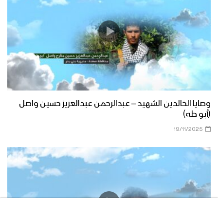
وصايا الخالدين الشهيد – عبدالرحمن عبدالعزيز حسين واصل
(أبو طه)
19/11/2025