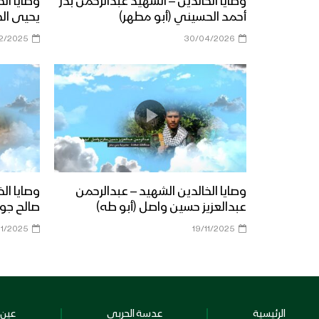
وصايا الخالدين – الشهيد عبدالرحمن بدر
وصايا ال
أحمد الحسيني (أبو مطهر)
يحيى ال
12/2025
30/04/2026
وصايا الخالدين الشهيد – عبدالرحمن
وصايا ال
عبدالعزيز حسين واصل (أبو طه)
صالح جوي
11/2025
19/11/2025
الرئيسية
عدسة الحربي
عين 