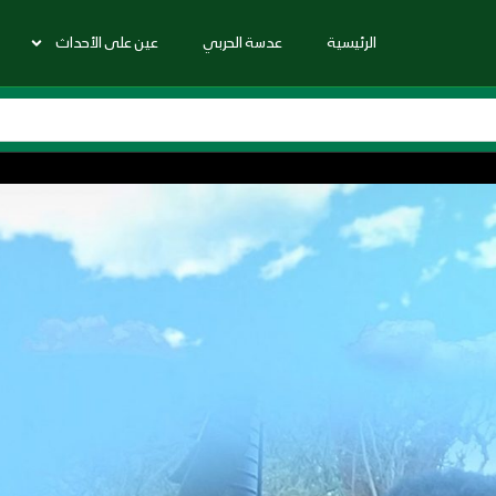
الرئيسية
عدسة الحربي
عين على الأحداث