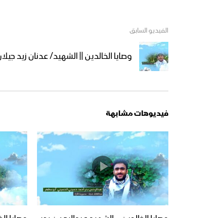
الفيديو السابق
وصايا الخالدين || الشهيد/ عدنان زيد جي
فيديوهات مشابهة