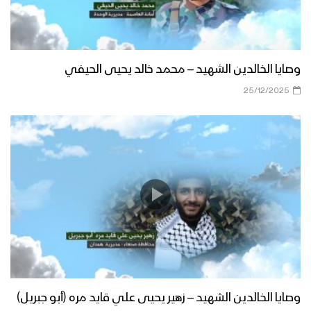
وصايا الخالدين الشهيد – محمد خالد يحيى الحيفي
25/12/2025
وصايا الخالدين الشهيد – زهير يحيى علي قايد مره (أبو جبريل)