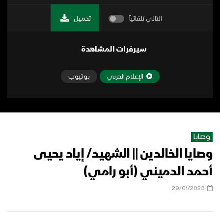
التالي تلقائياً
تحميل
سيرفرات المشاهدة
الإعلام الحربي
يوتيوب
وصايا
وصايا الخالدين || الشهيد/ إياد يحيى
أحمد الدميني (أبو رامي)
29/01/2023