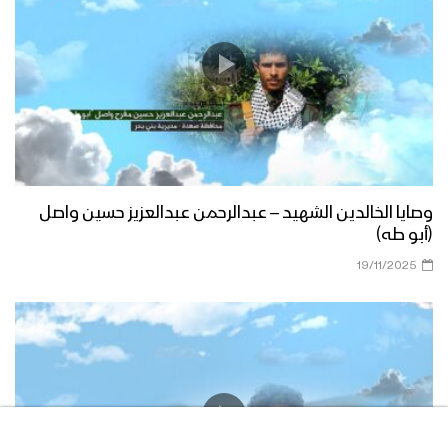
وصايا الخالدين الشهيد – عبدالرحمن عبدالعزيز حسين واصل
(أبو طه)
19/11/2025