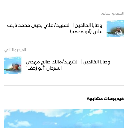
الفيديو السابق
وصايا الخالدين || الشهيد/ علي يحيى محمد نايف
علي (أبو محمد)
الفيديو التالي
وصايا الخالدين || الشهيد/مالك صالح مهدي
السردان “أبو زحف”
فيديوهات مشابهة