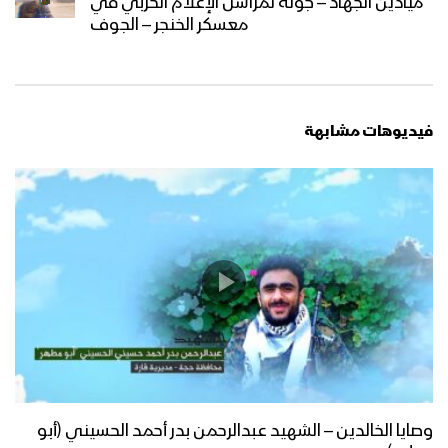
ميادين الجهاد – جولة لمراسل الإعلام الحربي في
معسكر الخنجر – الجوف
فيديوهات مشابهة
وصايا الخالدين – الشهيد عبدالرحمن بدر أحمد الحسيني (أبو