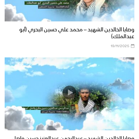
وصايا الخالدين الشهيد – محمد علي حسين البحري (أبو
عبدالملك)
19/11/2025
وصايا الخالدين الشهيد – عبدالرحمن عبدالعزيز حسين واصل