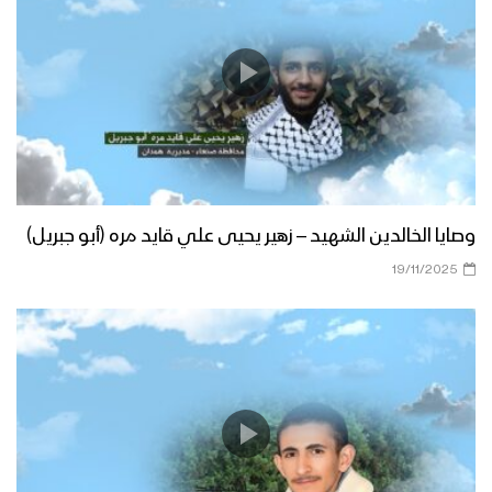
وصايا الخالدين الشهيد – زهير يحيى علي قايد مره (أبو جبريل)
19/11/2025