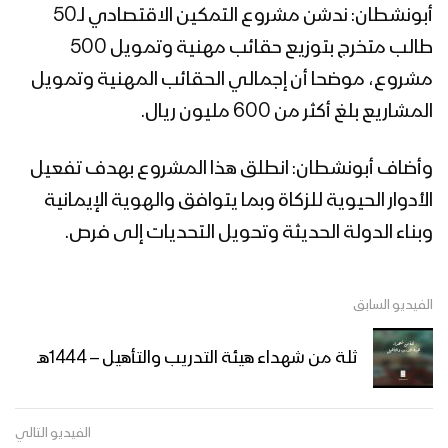
أبونشطان: ندشن مشروع التمكين الاقتصادي لـ50
طالب متخرج بتوزيع حقائب مهنية وتمويل 500
مشروع، موضحا أن إجمالي الحقائب المهنية وتمويل
المشاريع بلغ أكثر من 600 مليون ريال.
وأضاف أبونشطان: انطلق هذا المشروع بهدف تفعيل
الأدوار الحيوية للزكاة وبما يتوافق والهوية الإيمانية
وبناء الدولة الحديثة وتحويل التحديات إلى فرص.
الفيديو السابق
ثلة من شهداء هيئة التدريب والتأهيل – 1444هـ
الفيديو التالي