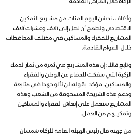
الزكاة خلال المراحل القادمة
وأضاف، ندشن اليوم المئات من مشاريع التمكين
الاقتصادي ونطمح أن نصل إلى آلاف وعشرات آلاف
المشاريع للفقراء والمساكين في مختلف المحافظات
خلال الأعوام القادمة.
وتابع قائلا: إن هذه المشاريع هي ثمرة من ثمار الدماء
الزكية التي سفكت للدفاع عن الوطن والفقراء
والمساكين، مؤكدا بقوله: لن نألو جهدا في متابعة
ودعم هذه الشريحة المسحوقة من الشعب وهذه
المشاريع ستعمل على إنعاش الفقراء والمساكين
وتمكينهم من العمل.
من جهته قال رئيس الهيئة العامة للزكاة شمسان