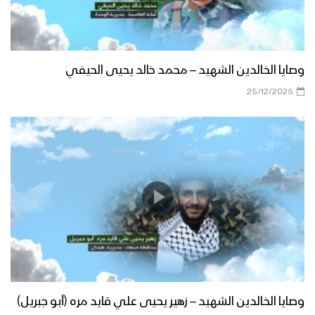
وصايا الخالدين الشهيد – محمد خالد يحيى الحيفي
25/12/2025
وصايا الخالدين الشهيد – زهير يحيى علي قايد مره (أبو جبريل)