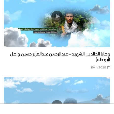
وصايا الخالدين الشهيد – عبدالرحمن عبدالعزيز حسين واصل
(أبو طه)
19/11/2025