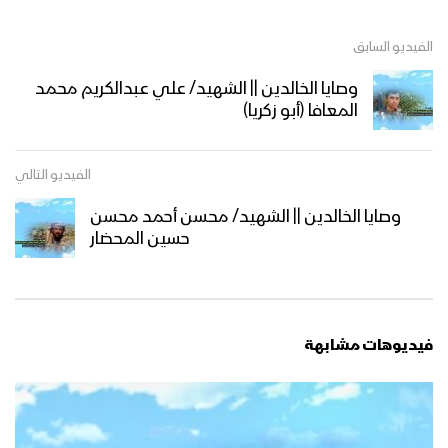
الفيديو السابق
وصايا الخالدين || الشهيد/ علي عبدالكريم محمد
المعافا (أبو زكريا)
الفيديو التالي
وصايا الخالدين || الشهيد/ محسن أحمد محسن
حسين المحضار
فيديوهات مشابهة