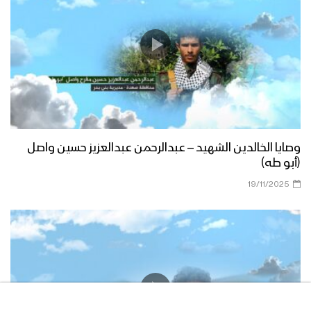
وصايا الخالدين الشهيد – عبدالرحمن عبدالعزيز حسين واصل
(أبو طه)
19/11/2025