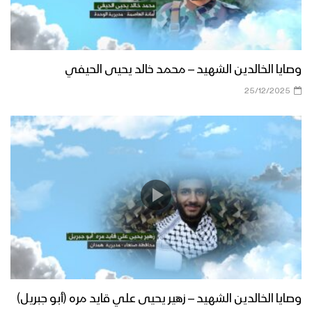
وصايا الخالدين الشهيد – محمد خالد يحيى الحيفي
25/12/2025
وصايا الخالدين الشهيد – زهير يحيى علي قايد مره (أبو جبريل)