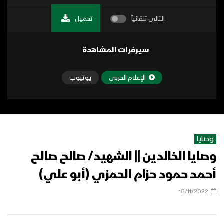
التالي تلقائياً
تحميل
سيرفرات المشاهدة
الإعلام الحربي
يوتيوب
وصايا
وصايا الخالدين || الشهيد/ صالح صالح
أحمد حمود حزام الحمزي (أبو علي)
18/11/2022