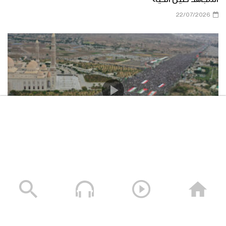
22/07/2026
حشود غير مسبوقة في مليونية “جمعة التحذير والنفير”
العاصمة صنعاء ومختلف المحافظات – 3 صفر 1448هـ | 17
يوليو 2026م
17/07/2026