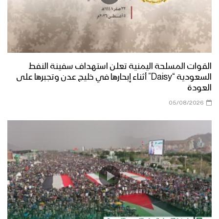
القوات المسلحة اليمنية تعلن استهداف سفينة النفط
السعودية “Daisy” أثناء إبحارها في خليج عدن وتجبرها على
العودة
05/08/2026